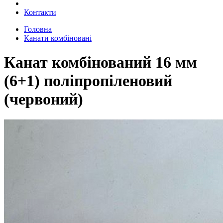
Контакти
Головна
Канати комбіновані
Канат комбінований 16 мм
(6+1) поліпропіленовий
(червоний)