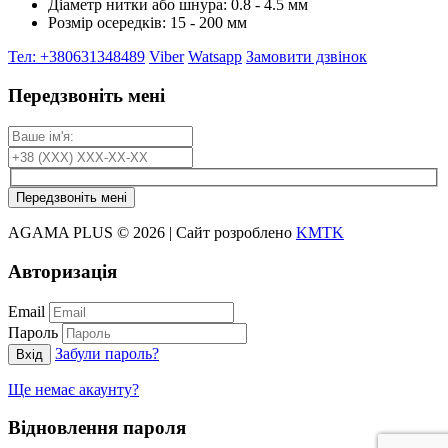
Діаметр нитки або шнура: 0.8 - 4.5 мм
Розмір осередків: 15 - 200 мм
Тел: +380631348489
Viber
Watsapp
Замовити дзвінок
Передзвоніть мені
Передзвоніть мені
AGAMA PLUS © 2026 | Сайт розроблено
KMTK
Авторизація
Email
Пароль
Забули пароль?
Вхід
Ще немає акаунту?
Відновлення пароля