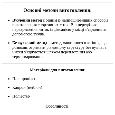
Основні методи виготовлення:
Вузловий метод
є одним із найпоширеніших способів
виготовлення спортивних сіток. Він передбачає
перехрещення ниток із фіксацією у місці з’єднання за
допомогою вузлів.
Безвузловий метод
– метод машинного плетіння, що
дозволяє отримати рівномірну структуру без вузлів, а
нитки з’єднуються шляхом переплетення або
термозварювання.
Матеріали для виготовлення:
Поліпропілен
Капрон (нейлон)
Поліестер
Особливості: