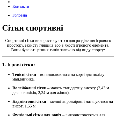
Контакти
Головна
Сітки спортивні
Спортивні сітки використовуються для розділення ігрового
простору, захисту глядачів або в якості ігрового елемента.
Вони бувають різних типів залежно від виду спорту:
1. Ігрові сітки:
Тенісні сітки
– встановлюються на корті для поділу
майданчика.
Волейбольні сітки
– мають стандартну висоту (2,43 м
для чоловіків, 2,24 м для жінок).
Бадмінтонні сітки
– менші за розміром і натягуються на
висоті 1,55 м.
Футбольні сітки для воріт
– використовуються для