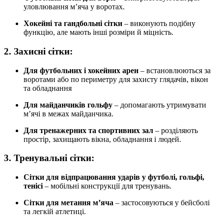
уловлювання м’яча у воротах.
Хокейні та гандбольні сітки
– виконують подібну
функцію, але мають інші розміри й міцність.
2. Захисні сітки:
Для футбольних і хокейних арен
– встановлюються за
воротами або по периметру для захисту глядачів, вікон
та обладнання
Для майданчиків гольфу
– допомагають утримувати
м’ячі в межах майданчика.
Для тренажерних та спортивних зал
– розділяють
простір, захищають вікна, обладнання і людей.
3. Тренувальні сітки:
Сітки для відпрацювання ударів у футболі, гольфі,
тенісі
– мобільні конструкції для тренувань.
Сітки для метання м’яча
– застосовуються у бейсболі
та легкій атлетиці.