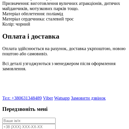
Призначення: виготовлення вуличних атракціонів, дитячих
майданчиків, мотузкових парків тощо.
Матеріал обплетення: поліамід
Матеріал сердечника: сталевий трос
Колір: чорний
Оплата і доставка
Оплата здійснюється на рахунок, доставка укрпоштою, новою
поштою або самовивіз.
Всі деталі узгоджуються з менеджером після оформлення
замовлення.
Тел: +380631348489
Viber
Watsapp
Замовити дзвінок
Передзвоніть мені